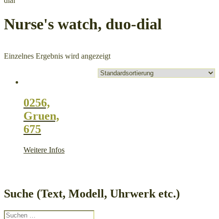
dial
Nurse's watch, duo-dial
Einzelnes Ergebnis wird angezeigt
0256,
Gruen,
675
Weitere Infos
Suche (Text, Modell, Uhrwerk etc.)
Suche