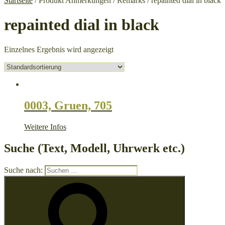
Startseite
/ Produkt Anmerkungen / Remarks / repainted dial in black
repainted dial in black
Einzelnes Ergebnis wird angezeigt
0003, Gruen, 705
Weitere Infos
Suche (Text, Modell, Uhrwerk etc.)
Suche nach: