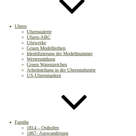
Uhren
Uhrengalerie
Uhren-ABC
Uhrwerke
Gruen Modellreihen
Identifizierung der Modellnummer
Wertermittlung
Gruen Warenzeichen
Arbeitsteilung in der Uhrenindustrie
US-Uhrenmarken
Familie
1814 – Osthofen
1867- Auswanderung