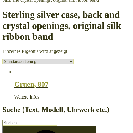
back and crystal openings, original silk ribbon band
Sterling silver case, back and
crystal openings, original silk
ribbon band
Einzelnes Ergebnis wird angezeigt
Gruen, 807
Weitere Infos
Suche (Text, Modell, Uhrwerk etc.)
Suche
nach:
Suchen