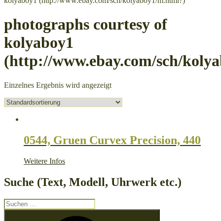
kolyaboy1 (http://www.ebay.com/sch/kolyaboy1/m.html?)
photographs courtesy of
kolyaboy1
(http://www.ebay.com/sch/koly
Einzelnes Ergebnis wird angezeigt
0544, Gruen Curvex Precision, 440
Weitere Infos
Suche (Text, Modell, Uhrwerk etc.)
Suche
nach:
Suchen