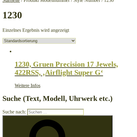
Startseite
/ Produkt Modellnummer / Style Number / 1230
1230
Einzelnes Ergebnis wird angezeigt
1230, Gruen Precision 17 Jewels,
422RSS, ‚Airflight Super G‘
Weitere Infos
Suche (Text, Modell, Uhrwerk etc.)
Suche nach: