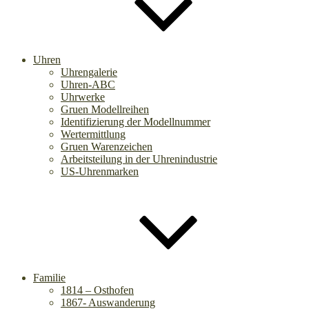
Uhren
Uhrengalerie
Uhren-ABC
Uhrwerke
Gruen Modellreihen
Identifizierung der Modellnummer
Wertermittlung
Gruen Warenzeichen
Arbeitsteilung in der Uhrenindustrie
US-Uhrenmarken
Familie
1814 – Osthofen
1867- Auswanderung