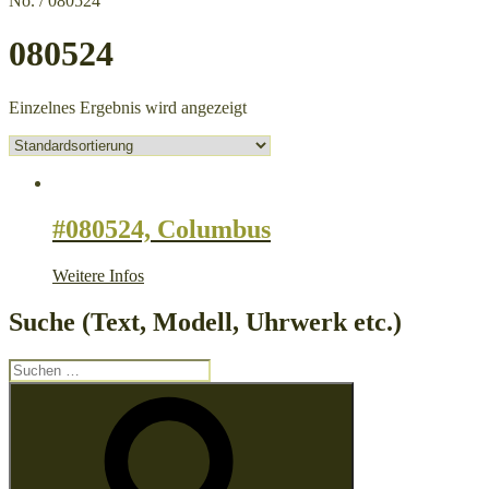
No. / 080524
080524
Einzelnes Ergebnis wird angezeigt
#080524, Columbus
Weitere Infos
Suche (Text, Modell, Uhrwerk etc.)
Suche
nach:
Suchen