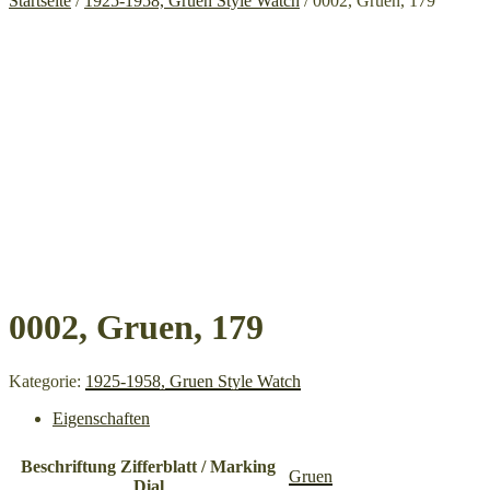
Startseite
/
1925-1958, Gruen Style Watch
/ 0002, Gruen, 179
0002, Gruen, 179
Kategorie:
1925-1958, Gruen Style Watch
Eigenschaften
Beschriftung Zifferblatt / Marking
Gruen
Dial