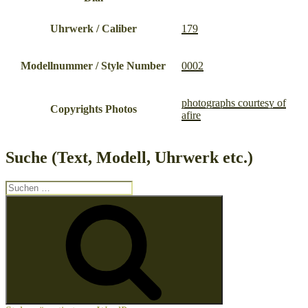
Uhrwerk / Caliber
179
Modellnummer / Style Number
0002
photographs courtesy of
Copyrights Photos
afire
Suche (Text, Modell, Uhrwerk etc.)
Suche
nach:
Suchen