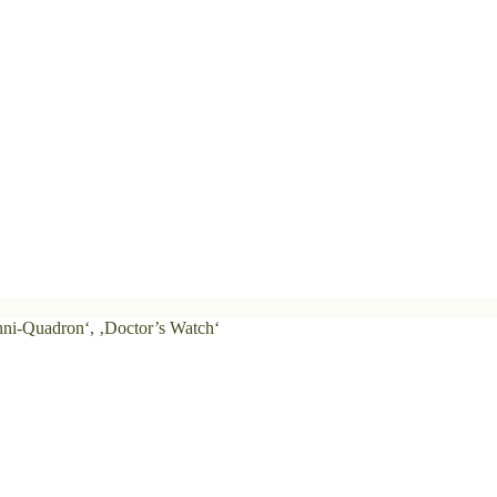
hni-Quadron‘, ‚Doctor’s Watch‘