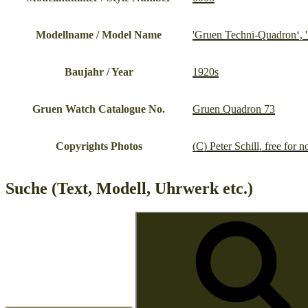
Modellname / Model Name
'Gruen Techni-Quadron‘, 
Baujahr / Year
1920s
Gruen Watch Catalogue No.
Gruen Quadron 73
Copyrights Photos
(C) Peter Schill, free for
Suche (Text, Modell, Uhrwerk etc.)
Suche
nach: