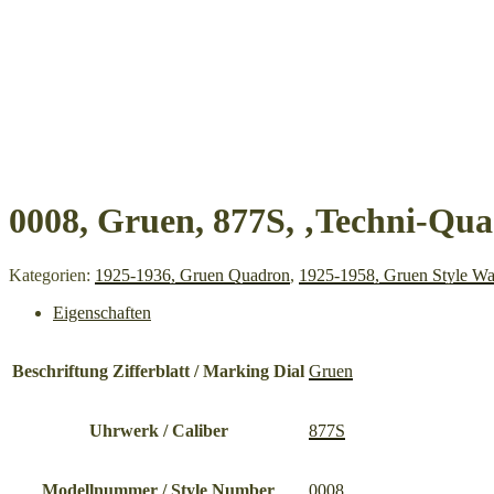
0008, Gruen, 877S, ‚Techni-Qua
Kategorien:
1925-1936, Gruen Quadron
,
1925-1958, Gruen Style Wa
Eigenschaften
Beschriftung Zifferblatt / Marking Dial
Gruen
Uhrwerk / Caliber
877S
Modellnummer / Style Number
0008