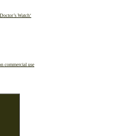
'Doctor’s Watch‘
 non commercial use
Suchen