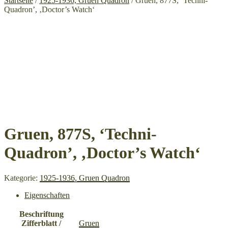
Startseite
/
1925-1936, Gruen Quadron
/ Gruen, 877S, ‘Techni-
Quadron’, ‚Doctor’s Watch‘
Gruen, 877S, ‘Techni-
Quadron’, ‚Doctor’s Watch‘
Kategorie:
1925-1936, Gruen Quadron
Eigenschaften
Beschriftung
Zifferblatt /
Gruen