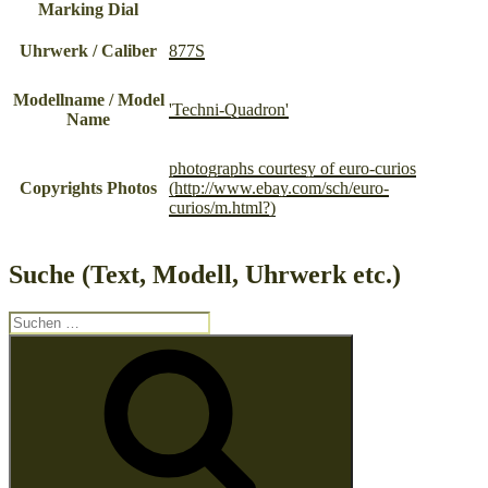
Marking Dial
Uhrwerk / Caliber
877S
Modellname / Model
'Techni-Quadron'
Name
photographs courtesy of euro-curios
Copyrights Photos
(http://www.ebay.com/sch/euro-
curios/m.html?)
Suche (Text, Modell, Uhrwerk etc.)
Suche
nach:
Suchen