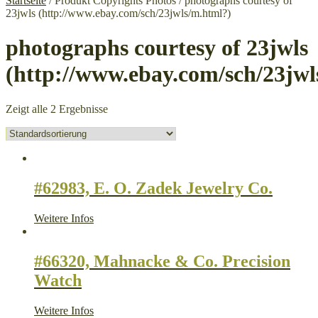
Startseite
/ Produkt Copyrights Photos / photographs courtesy of
23jwls (http://www.ebay.com/sch/23jwls/m.html?)
photographs courtesy of 23jwls
(http://www.ebay.com/sch/23jwl
Zeigt alle 2 Ergebnisse
#62983, E. O. Zadek Jewelry Co.
Weitere Infos
#66320, Mahnacke & Co. Precision
Watch
Weitere Infos