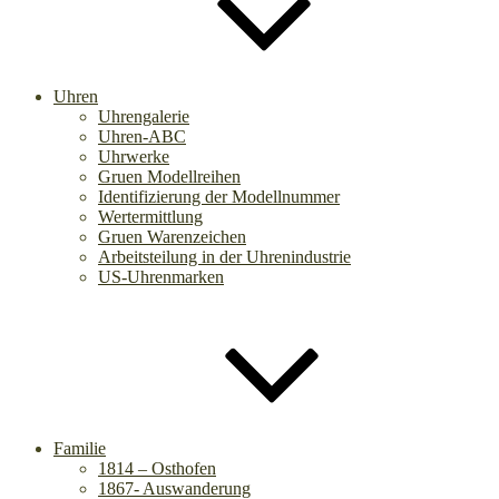
Uhren
Uhrengalerie
Uhren-ABC
Uhrwerke
Gruen Modellreihen
Identifizierung der Modellnummer
Wertermittlung
Gruen Warenzeichen
Arbeitsteilung in der Uhrenindustrie
US-Uhrenmarken
Familie
1814 – Osthofen
1867- Auswanderung