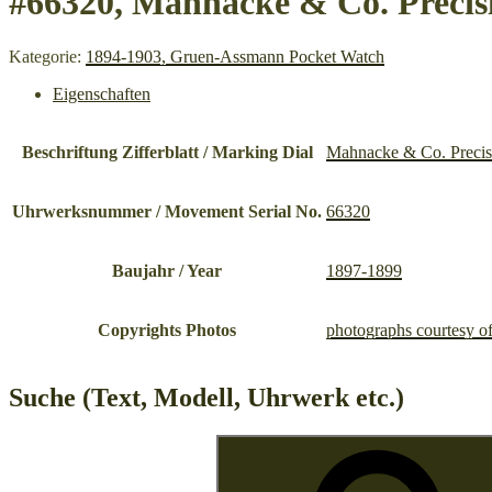
#66320, Mahnacke & Co. Precis
Kategorie:
1894-1903, Gruen-Assmann Pocket Watch
Eigenschaften
Beschriftung Zifferblatt / Marking Dial
Mahnacke & Co. Precis
Uhrwerksnummer / Movement Serial No.
66320
Baujahr / Year
1897-1899
Copyrights Photos
photographs courtesy o
Suche (Text, Modell, Uhrwerk etc.)
Suche
nach: