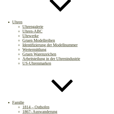
Uhren
Uhrengalerie
Uhren-ABC
Uhrwerke
Gruen Modellreihen
Identifizierung der Modellnummer
Wertermittlung
Gruen Warenzeichen
Arbeitsteilung in der Uhrenindustrie
US-Uhrenmarken
Familie
1814 – Osthofen
1867- Auswanderung