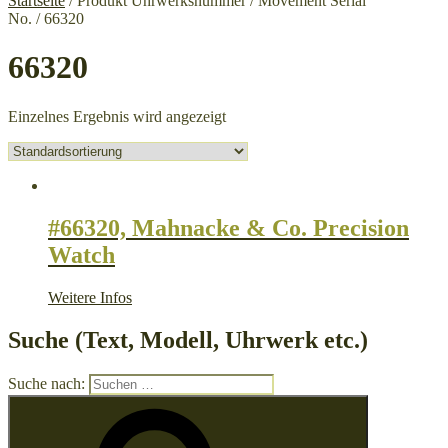
Startseite
/ Produkt Uhrwerksnummer / Movement Serial
No. / 66320
66320
Einzelnes Ergebnis wird angezeigt
#66320, Mahnacke & Co. Precision
Watch
Weitere Infos
Suche (Text, Modell, Uhrwerk etc.)
Suche nach: