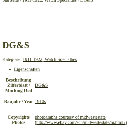
Startseite
/
1911-1922, Watch Specialties
/ DG&S
DG&S
Kategorie:
1911-1922, Watch Specialties
Eigenschaften
Beschriftung
Zifferblatt /
DG&S
Marking Dial
Baujahr / Year
1910s
Copyrights
photographs courtesy of midwestestate
Photos
(http://www.ebay.com/sch/midwestestate/m.html?)