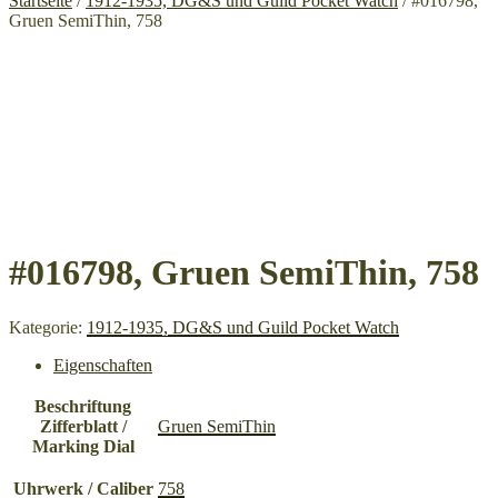
Startseite
/
1912-1935, DG&S und Guild Pocket Watch
/ #016798,
Gruen SemiThin, 758
#016798, Gruen SemiThin, 758
Kategorie:
1912-1935, DG&S und Guild Pocket Watch
Eigenschaften
Beschriftung
Zifferblatt /
Gruen SemiThin
Marking Dial
Uhrwerk / Caliber
758