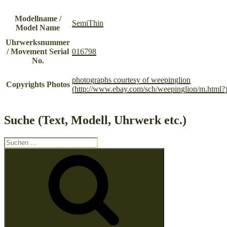
Modellname /
SemiThin
Model Name
Uhrwerksnummer
/ Movement Serial
016798
No.
photographs courtesy of weepinglion
Copyrights Photos
(http://www.ebay.com/sch/weepinglion/m.html?
Suche (Text, Modell, Uhrwerk etc.)
Suche
nach:
Suchen